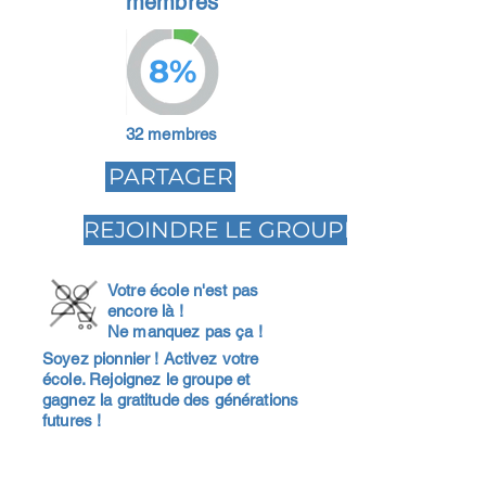
membres
8%
32 membres
PARTAGER
REJOINDRE LE GROUPE
Votre école n'est pas
encore là !
Ne manquez pas ça !
Soyez pionnier ! Activez votre
école. Rejoignez le groupe et
gagnez la gratitude des générations
futures !