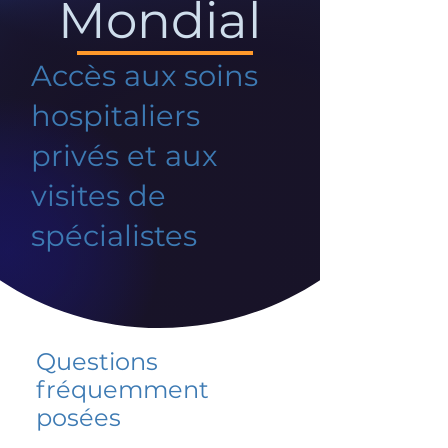
Mondial
Accès aux soins
hospitaliers
privés et aux
visites de
spécialistes
Questions
fréquemment
posées