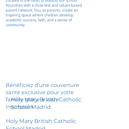
Located in the heart of Madrid, our school
flourishes with a close-knit and values-based
parent network. You, as parents, create an
inspiring space where children develop
academic success, faith, and a sense of
community.
Bénéficiez d'une couverture
santé exclusive pour votre
Holy Mary British Catholic
famille grâce à votre
inscription.
School Madrid
Holy Mary British Catholic
School Madrid