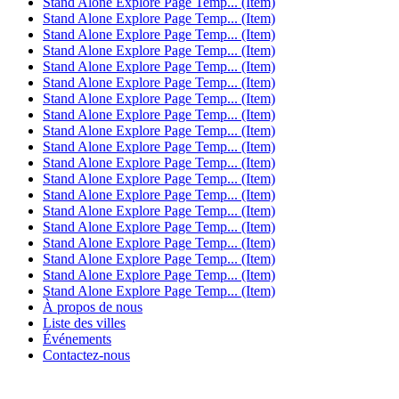
Stand Alone Explore Page Temp... (Item)
Stand Alone Explore Page Temp... (Item)
Stand Alone Explore Page Temp... (Item)
Stand Alone Explore Page Temp... (Item)
Stand Alone Explore Page Temp... (Item)
Stand Alone Explore Page Temp... (Item)
Stand Alone Explore Page Temp... (Item)
Stand Alone Explore Page Temp... (Item)
Stand Alone Explore Page Temp... (Item)
Stand Alone Explore Page Temp... (Item)
Stand Alone Explore Page Temp... (Item)
Stand Alone Explore Page Temp... (Item)
Stand Alone Explore Page Temp... (Item)
Stand Alone Explore Page Temp... (Item)
Stand Alone Explore Page Temp... (Item)
Stand Alone Explore Page Temp... (Item)
Stand Alone Explore Page Temp... (Item)
Stand Alone Explore Page Temp... (Item)
Stand Alone Explore Page Temp... (Item)
À propos de nous
Liste des villes
Événements
Contactez-nous