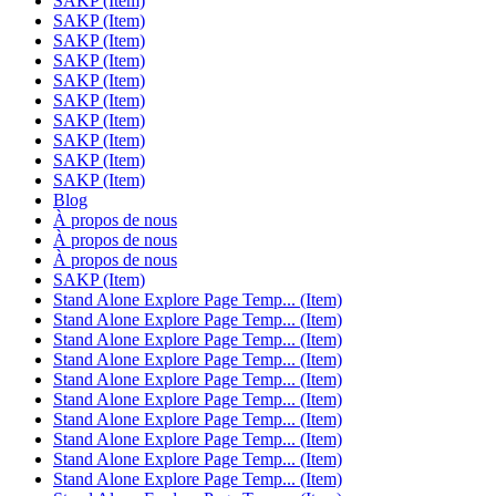
SAKP (Item)
SAKP (Item)
SAKP (Item)
SAKP (Item)
SAKP (Item)
SAKP (Item)
SAKP (Item)
SAKP (Item)
SAKP (Item)
SAKP (Item)
Blog
À propos de nous
À propos de nous
À propos de nous
SAKP (Item)
Stand Alone Explore Page Temp... (Item)
Stand Alone Explore Page Temp... (Item)
Stand Alone Explore Page Temp... (Item)
Stand Alone Explore Page Temp... (Item)
Stand Alone Explore Page Temp... (Item)
Stand Alone Explore Page Temp... (Item)
Stand Alone Explore Page Temp... (Item)
Stand Alone Explore Page Temp... (Item)
Stand Alone Explore Page Temp... (Item)
Stand Alone Explore Page Temp... (Item)