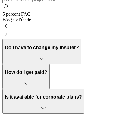
5 percent FAQ
FAQ de l'école
Do I have to change my insurer?
No.
How do I get paid?
Bank or PayPal, once approved
Is it available for corporate plans?
Currently individual only