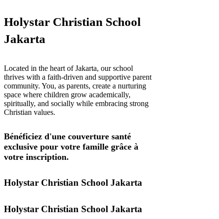
Holystar Christian School
Jakarta
Located in the heart of Jakarta, our school
thrives with a faith-driven and supportive parent
community. You, as parents, create a nurturing
space where children grow academically,
spiritually, and socially while embracing strong
Christian values.
Bénéficiez d'une couverture santé
exclusive pour votre famille grâce à
votre inscription.
Holystar Christian School Jakarta
Holystar Christian School Jakarta