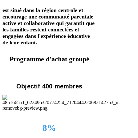
est situé dans la région centrale et
encourage une communauté parentale
active et collaborative qui garantit que
les familles restent connectées et
engagées dans l'expérience éducative
de leur enfant.
Programme d'achat groupé
Objectif 400 membres
8%