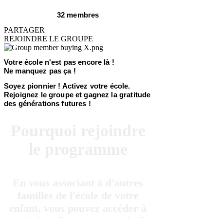
32 membres
PARTAGER
REJOINDRE LE GROUPE
Votre école n'est pas encore là !
Ne manquez pas ça !
Soyez pionnier ! Activez votre école.
Rejoignez le groupe et gagnez la gratitude
des générations futures !
Pourquoi rejoindre
le programme
En vous associant à d'autres
familles de l'école de votre
enfant, vous pouvez accéder à