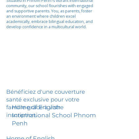
Situated in Phnom Penh?s vibrant international
community, our school flourishes with engaged
and supportive parents. You, as parents, foster
an environment where children excel
academically, embrace bilingual education, and
develop confidence in a multicultural world.
Bénéficiez d'une couverture
santé exclusive pour votre
Home of English
famille grâce à votre
inscription.
International School Phnom
Penh
Home of English