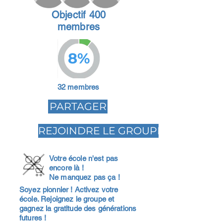
Objectif 400
membres
8%
32 membres
PARTAGER
REJOINDRE LE GROUPE
Votre école n'est pas
encore là !
Ne manquez pas ça !
Soyez pionnier ! Activez votre
école. Rejoignez le groupe et
gagnez la gratitude des générations
futures !