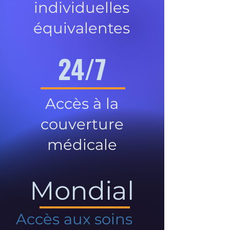
individuelles
équivalentes
24/7
Accès à la
couverture
médicale
Mondial
Accès aux soins