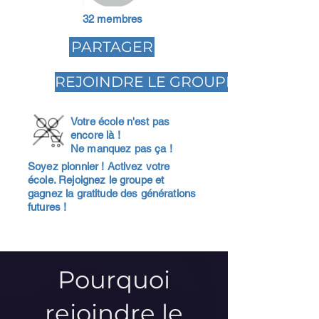
32 membres
PARTAGER
REJOINDRE LE GROUPE
Votre école n'est pas
encore là !
Ne manquez pas ça !
Soyez pionnier ! Activez votre
école. Rejoignez le groupe et
gagnez la gratitude des générations
futures !
Pourquoi
rejoindre le