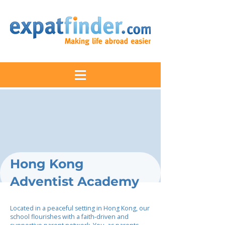
Hong Kong
Adventist Academy
Located in a peaceful setting in Hong Kong, our
school flourishes with a faith-driven and