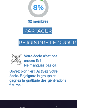
8%
32 membres
PARTAGER
REJOINDRE LE GROUPE
Votre école n'est pas
encore là !
Ne manquez pas ça !
Soyez pionnier ! Activez votre
école. Rejoignez le groupe et
gagnez la gratitude des générations
futures !