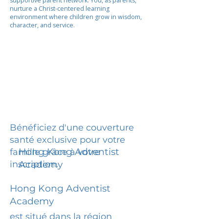
supportive parent network. You, as parents,
nurture a Christ-centered learning
environment where children grow in wisdom,
character, and service.
Bénéficiez d'une couverture
santé exclusive pour votre
Hong Kong Adventist
famille grâce à votre
inscription.
Academy
Hong Kong Adventist
Academy
est situé dans la région