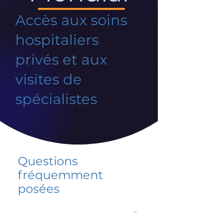
Accès aux soins
hospitaliers
privés et aux
visites de
spécialistes
Questions
fréquemment
posées