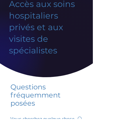
Accès aux soins
hospitaliers
privés et aux
visites de
spécialistes
Questions
fréquemment
posées