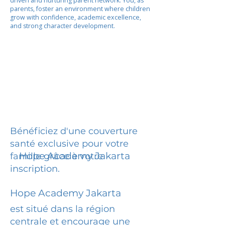
driven and nurturing parent network. You, as
parents, foster an environment where children
grow with confidence, academic excellence,
and strong character development.
Bénéficiez d'une couverture
santé exclusive pour votre
Hope Academy Jakarta
famille grâce à votre
inscription.
Hope Academy Jakarta
est situé dans la région
centrale et encourage une