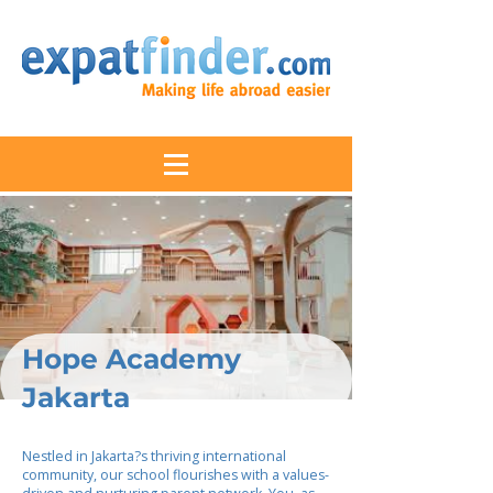
Hope Academy
Jakarta
Nestled in Jakarta?s thriving international
community, our school flourishes with a values-