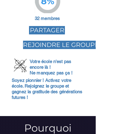
8%
32 membres
PARTAGER
REJOINDRE LE GROUPE
Votre école n'est pas
encore là !
Ne manquez pas ça !
Soyez pionnier ! Activez votre
école. Rejoignez le groupe et
gagnez la gratitude des générations
futures !
Pourquoi