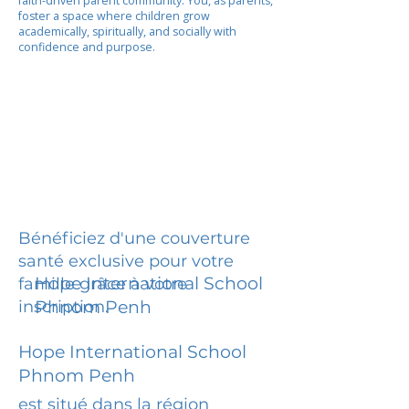
faith-driven parent community. You, as parents,
foster a space where children grow
academically, spiritually, and socially with
confidence and purpose.
Bénéficiez d'une couverture
santé exclusive pour votre
Hope International School
famille grâce à votre
inscription.
Phnom Penh
Hope International School
Phnom Penh
est situé dans la région