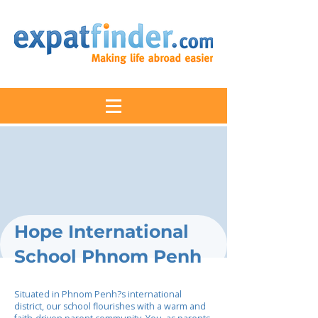
Hope International
School Phnom Penh
Situated in Phnom Penh?s international
district, our school flourishes with a warm and