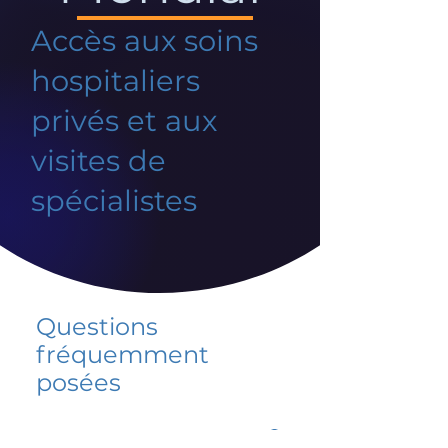
Accès aux soins
hospitaliers
privés et aux
visites de
spécialistes
Questions
fréquemment
posées