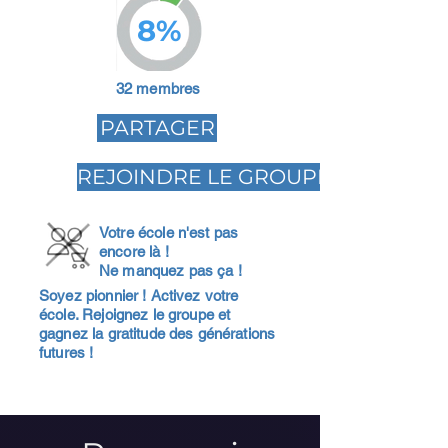
8%
32 membres
PARTAGER
REJOINDRE LE GROUPE
Votre école n'est pas
encore là !
Ne manquez pas ça !
Soyez pionnier ! Activez votre
école. Rejoignez le groupe et
gagnez la gratitude des générations
futures !