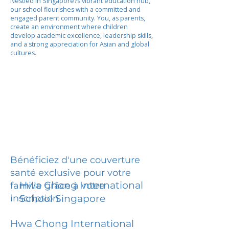
Nestled in Singapore?s vibrant education hub,
our school flourishes with a committed and
engaged parent community. You, as parents,
create an environment where children
develop academic excellence, leadership skills,
and a strong appreciation for Asian and global
cultures.
Bénéficiez d'une couverture
santé exclusive pour votre
Hwa Chong International
famille grâce à votre
inscription.
School Singapore
Hwa Chong International