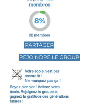
membres
8%
32 membres
PARTAGER
REJOINDRE LE GROUPE
Votre école n'est pas
encore là !
Ne manquez pas ça !
Soyez pionnier ! Activez votre
école. Rejoignez le groupe et
gagnez la gratitude des générations
futures !