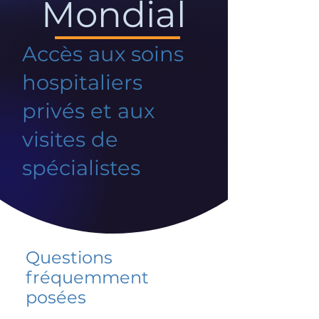
Mondial
Accès aux soins
hospitaliers
privés et aux
visites de
spécialistes
Questions
fréquemment
posées