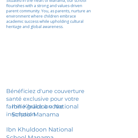
Situated in the heart of Manama, our school
flourishes with a strong and values-driven
parent community. You, as parents, nurture an
environment where children embrace
academic success while upholding cultural
heritage and global awareness.
Bénéficiez d'une couverture
santé exclusive pour votre
Ibn Khuldoon National
famille grâce à votre
inscription.
School Manama
Ibn Khuldoon National
School Manama