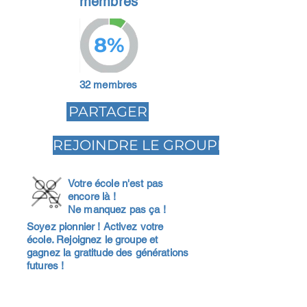
membres
8%
32 membres
PARTAGER
REJOINDRE LE GROUPE
Votre école n'est pas
encore là !
Ne manquez pas ça !
Soyez pionnier ! Activez votre
école. Rejoignez le groupe et
gagnez la gratitude des générations
futures !