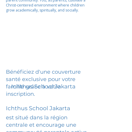
parent community. You, as parents, cultivate a
Christ-centered environment where children
grow academically, spiritually, and socially.
Bénéficiez d'une couverture
santé exclusive pour votre
Ichthus School Jakarta
famille grâce à votre
inscription.
Ichthus School Jakarta
est situé dans la région
centrale et encourage une