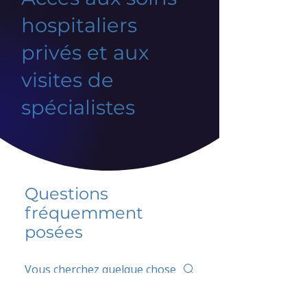
hospitaliers
privés et aux
visites de
spécialistes
Questions
fréquemment
posées