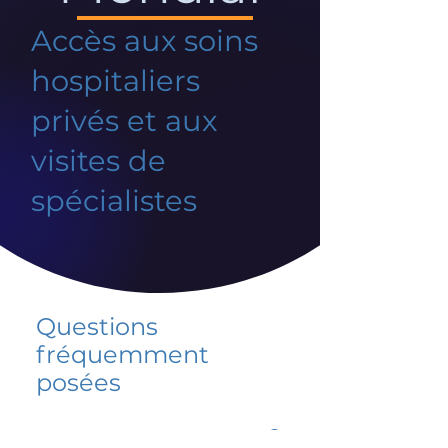
Accès aux soins
hospitaliers
privés et aux
visites de
spécialistes
Questions
fréquemment
posées