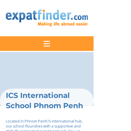
ICS International
School Phnom Penh
Located in Phnom Penh?s international hub,
our school flourishes with a supportive and