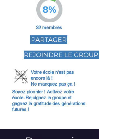
8%
32 membres
PARTAGER
REJOINDRE LE GROUPE
Votre école n'est pas
encore là !
Ne manquez pas ça !
Soyez pionnier ! Activez votre
école. Rejoignez le groupe et
gagnez la gratitude des générations
futures !