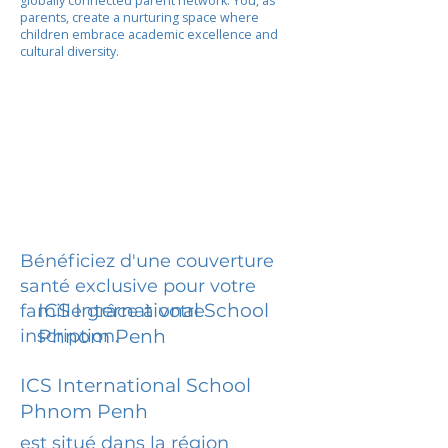
globally connected parent network. You, as
parents, create a nurturing space where
children embrace academic excellence and
cultural diversity.
Bénéficiez d'une couverture
santé exclusive pour votre
ICS International School
famille grâce à votre
inscription.
Phnom Penh
ICS International School
Phnom Penh
est situé dans la région