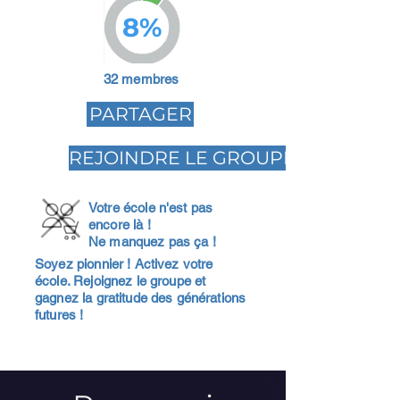
8%
32 membres
PARTAGER
REJOINDRE LE GROUPE
Votre école n'est pas
encore là !
Ne manquez pas ça !
Soyez pionnier ! Activez votre
école. Rejoignez le groupe et
gagnez la gratitude des générations
futures !