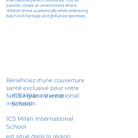
international parent community. You, as
parents, create an environment where
children thrive academically while embracing
Italy?s rich heritage and global perspectives.
Bénéficiez d'une couverture
santé exclusive pour votre
ICS Milan International
famille grâce à votre
inscription.
School
ICS Milan International
School
est situé dans la région