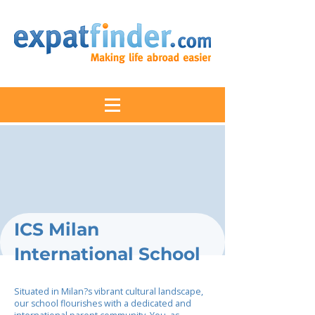
ICS Milan
International School
Situated in Milan?s vibrant cultural landscape,
our school flourishes with a dedicated and