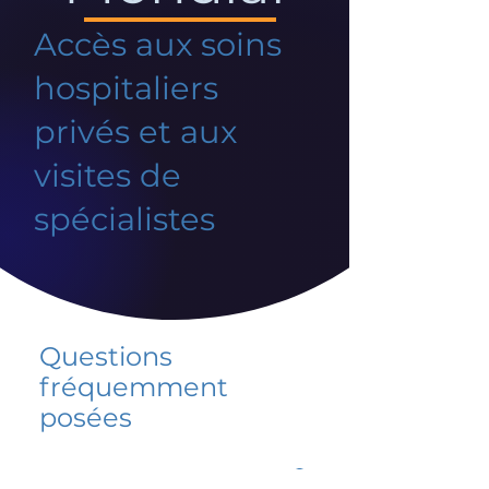
Accès aux soins
hospitaliers
privés et aux
visites de
spécialistes
Questions
fréquemment
posées