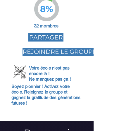
8%
32 membres
PARTAGER
REJOINDRE LE GROUPE
Votre école n'est pas
encore là !
Ne manquez pas ça !
Soyez pionnier ! Activez votre
école. Rejoignez le groupe et
gagnez la gratitude des générations
futures !