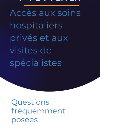
Accès aux soins
hospitaliers
privés et aux
visites de
spécialistes
Questions
fréquemment
posées