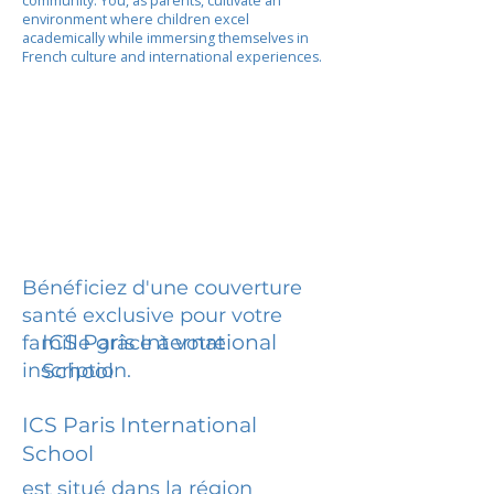
community. You, as parents, cultivate an
environment where children excel
academically while immersing themselves in
French culture and international experiences.
Bénéficiez d'une couverture
santé exclusive pour votre
ICS Paris International
famille grâce à votre
inscription.
School
ICS Paris International
School
est situé dans la région