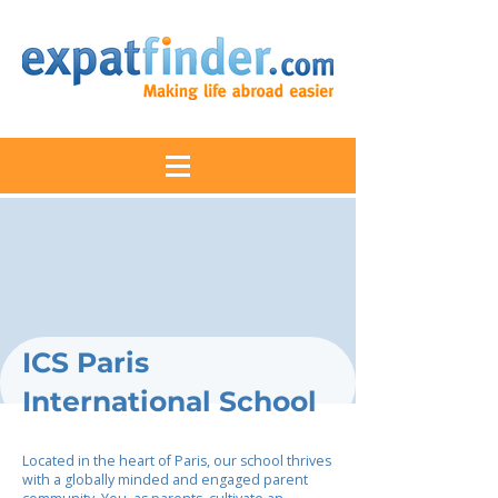
ICS Paris
International School
Located in the heart of Paris, our school thrives
with a globally minded and engaged parent