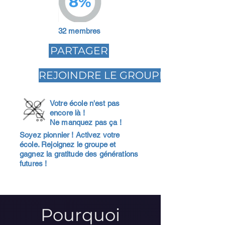
8%
32 membres
PARTAGER
REJOINDRE LE GROUPE
Votre école n'est pas
encore là !
Ne manquez pas ça !
Soyez pionnier ! Activez votre
école. Rejoignez le groupe et
gagnez la gratitude des générations
futures !
Pourquoi