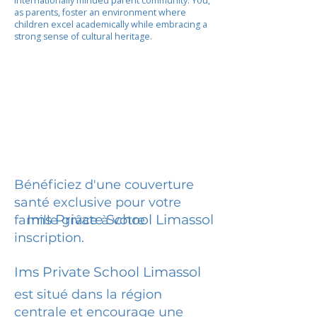
internationally minded parent community. You,
as parents, foster an environment where
children excel academically while embracing a
strong sense of cultural heritage.
Bénéficiez d'une couverture
santé exclusive pour votre
Ims Private School Limassol
famille grâce à votre
inscription.
Ims Private School Limassol
est situé dans la région
centrale et encourage une