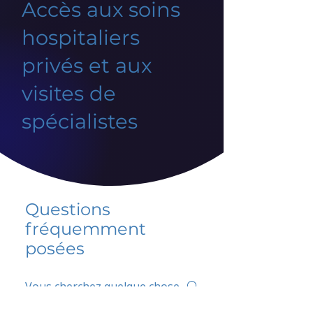
Accès aux soins
hospitaliers
privés et aux
visites de
spécialistes
Questions
fréquemment
posées