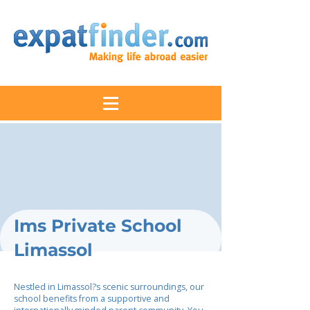
Ims Private School
Limassol
Nestled in Limassol?s scenic surroundings, our
school benefits from a supportive and