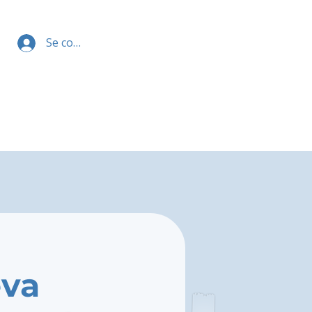
Se connecter
eva