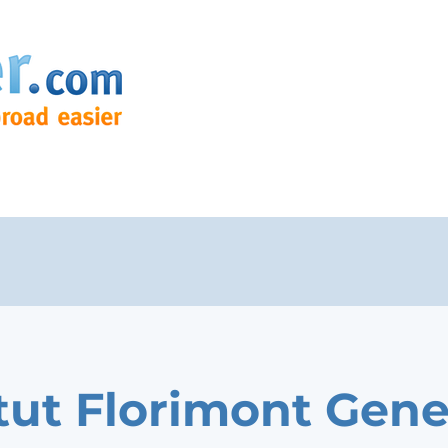
itut Florimont Gen