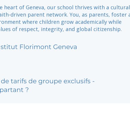
e heart of Geneva, our school thrives with a cultural
aith-driven parent network. You, as parents, foster 
ironment where children grow academically while
ues of respect, integrity, and global citizenship.
nstitut Florimont Geneva
de tarifs de groupe exclusifs -
partant ?