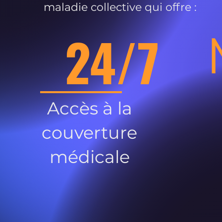
maladie collective qui offre :
24/7
Accès à la
couverture
médicale