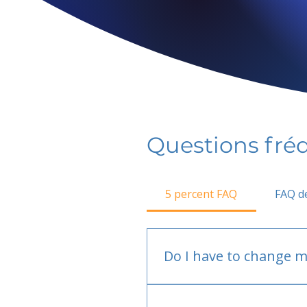
Questions fr
5 percent FAQ
FAQ de
Do I have to change m
No.