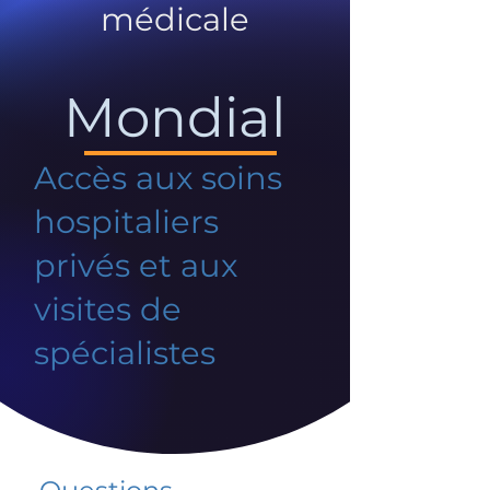
médicale
Mondial
Accès aux soins
hospitaliers
privés et aux
visites de
spécialistes