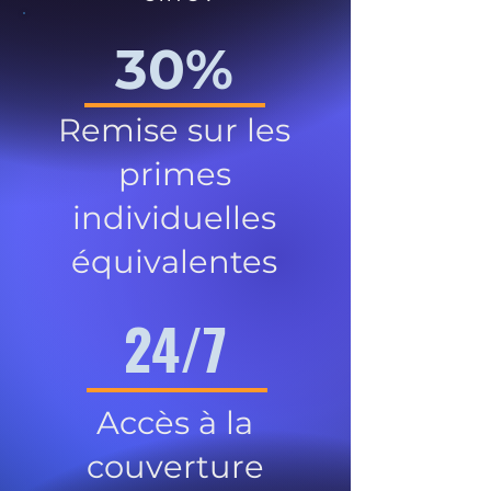
30%
Remise sur les
primes
individuelles
équivalentes
24/7
Accès à la
couverture