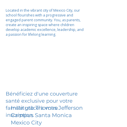
Located in the vibrant city of Mexico City, our
school flourishes with a progressive and
engaged parent community. You, as parents,
create an inspiring space where children
develop academic excellence, leadership, and
a passion for lifelong learning.
Bénéficiez d'une couverture
santé exclusive pour votre
Instituto Thomas Jefferson
famille grâce à votre
inscription.
Campus Santa Monica
Mexico City