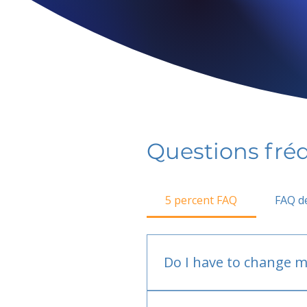
Questions fr
5 percent FAQ
FAQ de
Do I have to change m
No.