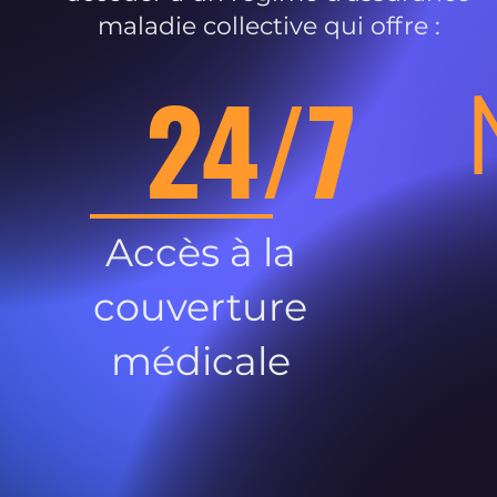
maladie collective qui offre :
24/7
Accès à la
couverture
médicale