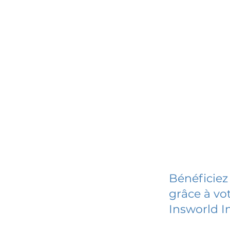
Bénéficiez
grâce à vot
Insworld I