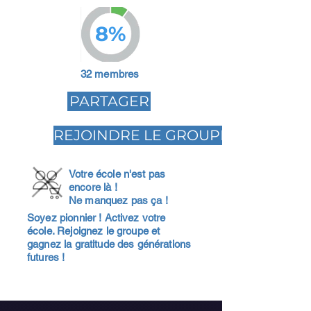
8%
32 membres
PARTAGER
REJOINDRE LE GROUPE
Votre école n'est pas
encore là !
Ne manquez pas ça !
Soyez pionnier ! Activez votre
école. Rejoignez le groupe et
gagnez la gratitude des générations
futures !