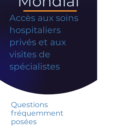
Mondial
Accès aux soins
hospitaliers
privés et aux
visites de
spécialistes
Questions
fréquemment
posées