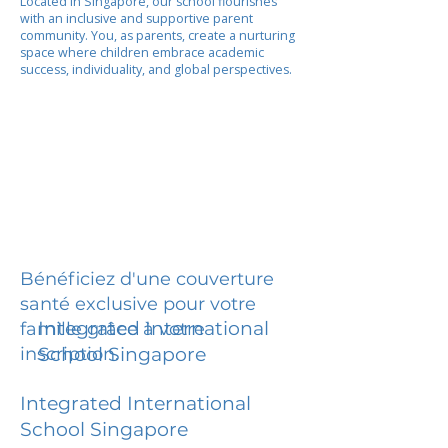
Located in Singapore, our school flourishes
with an inclusive and supportive parent
community. You, as parents, create a nurturing
space where children embrace academic
success, individuality, and global perspectives.
Bénéficiez d'une couverture
santé exclusive pour votre
Integrated International
famille grâce à votre
inscription.
School Singapore
Integrated International
School Singapore