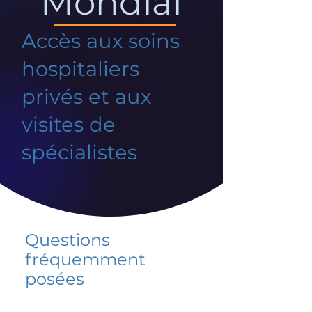
Mondial
Accès aux soins
hospitaliers
privés et aux
visites de
spécialistes
Questions
fréquemment
posées