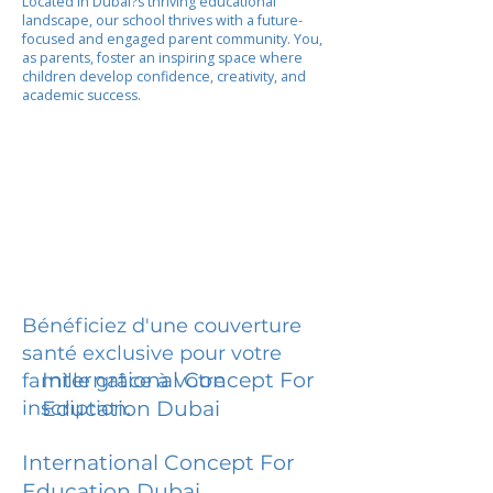
Located in Dubai?s thriving educational
landscape, our school thrives with a future-
focused and engaged parent community. You,
as parents, foster an inspiring space where
children develop confidence, creativity, and
academic success.
Bénéficiez d'une couverture
santé exclusive pour votre
International Concept For
famille grâce à votre
inscription.
Education Dubai
International Concept For
Education Dubai