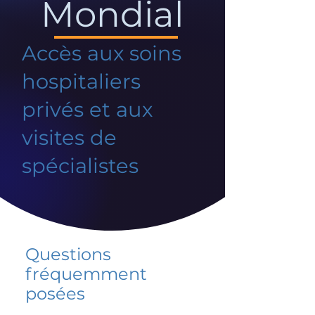
Mondial
Accès aux soins
hospitaliers
privés et aux
visites de
spécialistes
Questions
fréquemment
posées