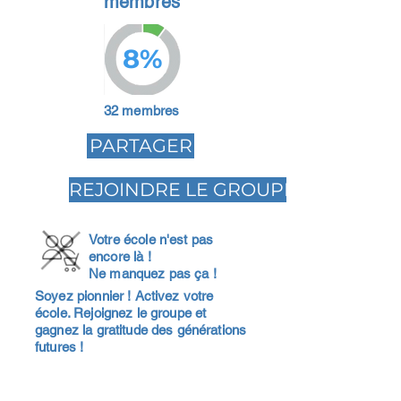
membres
8%
32 membres
PARTAGER
REJOINDRE LE GROUPE
Votre école n'est pas
encore là !
Ne manquez pas ça !
Soyez pionnier ! Activez votre
école. Rejoignez le groupe et
gagnez la gratitude des générations
futures !