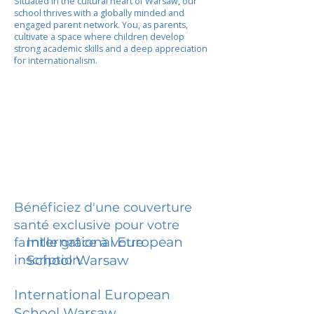
Situated in the cultural heart of Warsaw, our
school thrives with a globally minded and
engaged parent network. You, as parents,
cultivate a space where children develop
strong academic skills and a deep appreciation
for internationalism.
Bénéficiez d'une couverture
santé exclusive pour votre
International European
famille grâce à votre
inscription.
School Warsaw
International European
School Warsaw