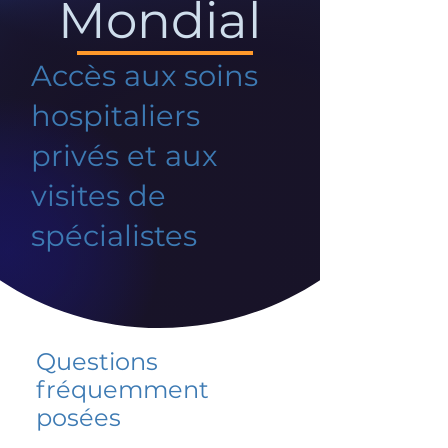
Mondial
Accès aux soins
hospitaliers
privés et aux
visites de
spécialistes
Questions
fréquemment
posées