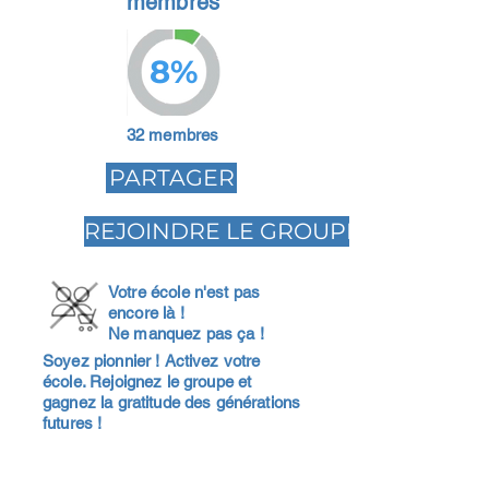
membres
8%
32 membres
PARTAGER
REJOINDRE LE GROUPE
Votre école n'est pas
encore là !
Ne manquez pas ça !
Soyez pionnier ! Activez votre
école. Rejoignez le groupe et
gagnez la gratitude des générations
futures !