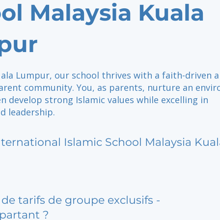
ol Malaysia Kuala
pur
ala Lumpur, our school thrives with a faith-driven 
arent community. You, as parents, nurture an envi
n develop strong Islamic values while excelling in
d leadership.
nternational Islamic School Malaysia Ku
de tarifs de groupe exclusifs -
partant ?