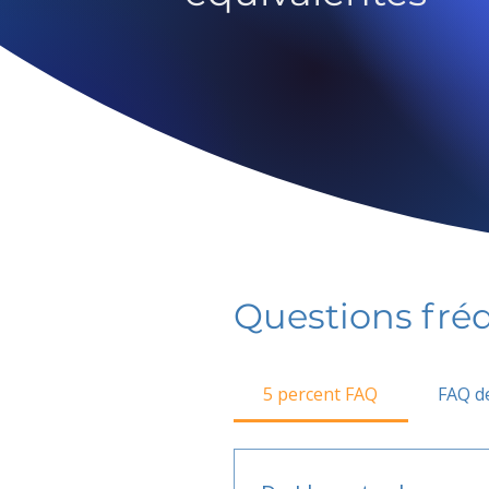
Questions fr
5 percent FAQ
FAQ de