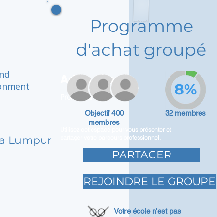
Programme
d'achat groupé
and
Adam Caar
ronment
8%
Promoteur
Objectif 400
32 membres
membres
Utilisez cet espace pour vous présenter et
ala Lumpur
partager votre parcours professionnel.
PARTAGER
REJOINDRE LE GROUPE
Votre école n'est pas