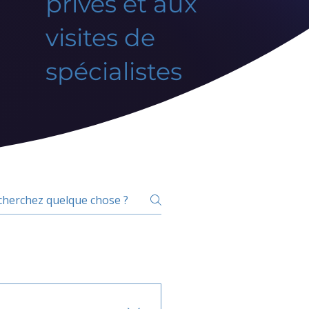
privés et aux
visites de
spécialistes