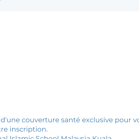
 d'une couverture santé exclusive pour vo
re inscription.
nal Islamic School Malaysia Kuala