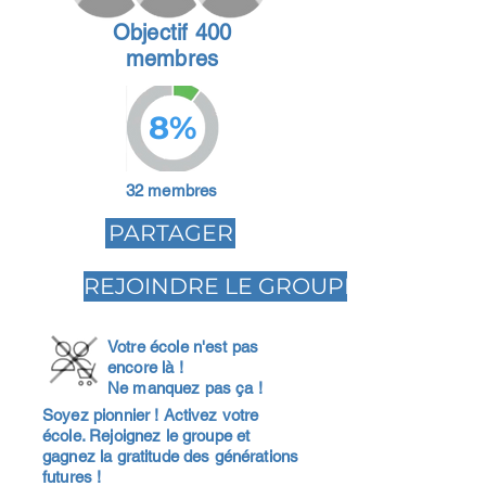
Objectif 400
membres
8%
32 membres
PARTAGER
REJOINDRE LE GROUPE
Votre école n'est pas
encore là !
Ne manquez pas ça !
Soyez pionnier ! Activez votre
école. Rejoignez le groupe et
gagnez la gratitude des générations
futures !