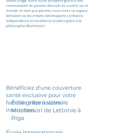
Située à Riga, notre école prospère grâce à une
communauté de parents dévoués et ouverts sur le
monde. En tant que parents, vous créez un espace
stimulant où les enfants développent confiance,
indépendance et excellence scolaire grâce à la
philosophie Montessori.
Bénéficiez d'une couverture
santé exclusive pour votre
École internationale
famille grâce à votre
inscription.
Montessori de Lettonie à
Riga
École internationale