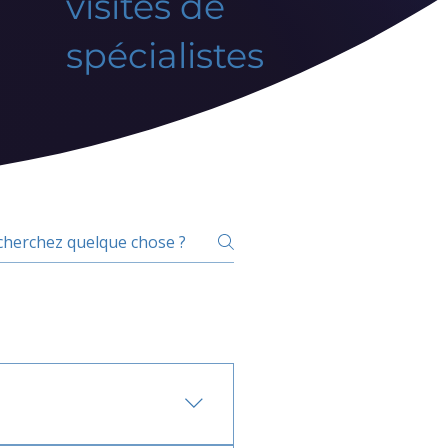
visites de
spécialistes