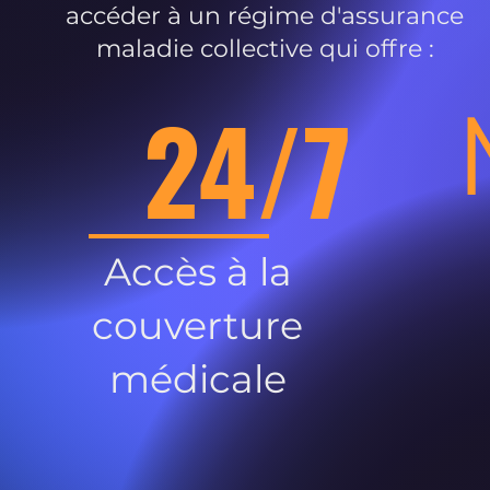
accéder à un régime d'assurance
maladie collective qui offre :
24/7
Accès à la
couverture
médicale