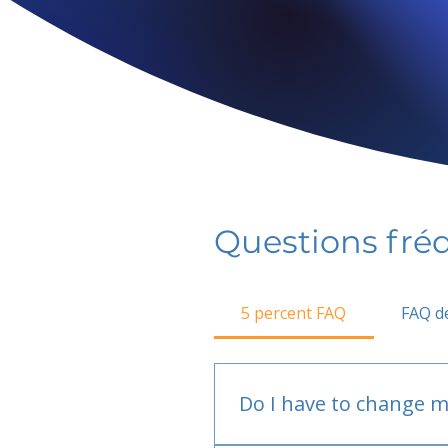
Questions fr
5 percent FAQ
FAQ de
Do I have to change m