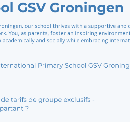
ol GSV Groningen
roningen, our school thrives with a supportive and 
rk. You, as parents, foster an inspiring environmen
 academically and socially while embracing internat
nternational Primary School GSV Gronin
de tarifs de groupe exclusifs -
partant ?