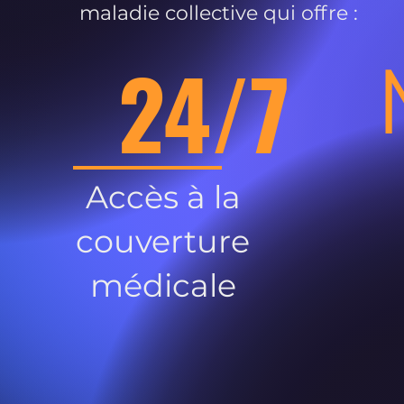
maladie collective qui offre :
24/7
Accès à la
couverture
médicale