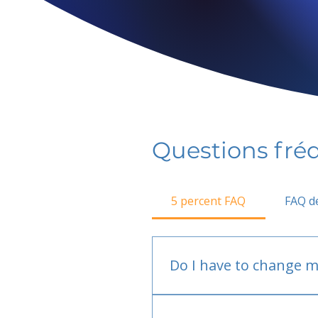
Questions fr
5 percent FAQ
FAQ de
Do I have to change m
No.