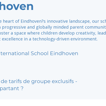
hoven
e heart of Eindhoven?s innovative landscape, our sc
 a progressive and globally minded parent communit
oster a space where children develop creativity, lea
 excellence in a technology-driven environment.
nternational School Eindhoven
de tarifs de groupe exclusifs -
partant ?