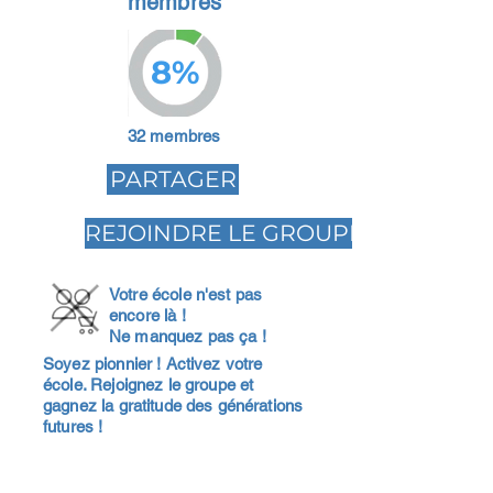
membres
8%
32 membres
PARTAGER
REJOINDRE LE GROUPE
Votre école n'est pas
encore là !
Ne manquez pas ça !
Soyez pionnier ! Activez votre
école. Rejoignez le groupe et
gagnez la gratitude des générations
futures !