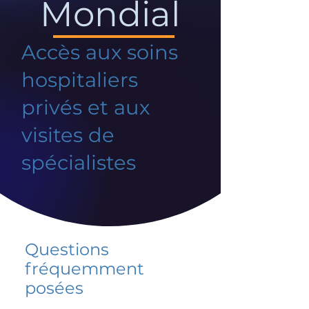
Mondial
Accès aux soins
hospitaliers
privés et aux
visites de
spécialistes
Questions
fréquemment
posées