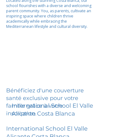
Located along the stunning Costa Blanca, our
school flourishes with a diverse and welcoming
parent community. You, as parents, cultivate an
inspiring space where children thrive
academically while embracing the
Mediterranean lifestyle and cultural diversity.
Bénéficiez d'une couverture
santé exclusive pour votre
International School El Valle
famille grâce à votre
inscription.
Alicante Costa Blanca
International School El Valle
Alicante Costa Blanca