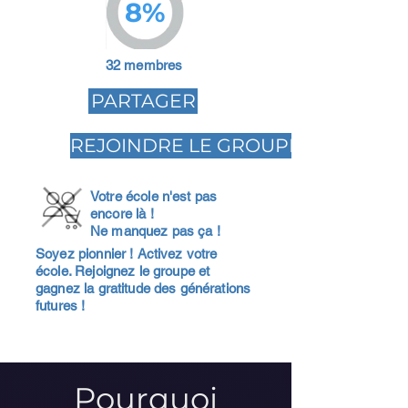
8%
32 membres
PARTAGER
REJOINDRE LE GROUPE
Votre école n'est pas
encore là !
Ne manquez pas ça !
Soyez pionnier ! Activez votre
école. Rejoignez le groupe et
gagnez la gratitude des générations
futures !
Pourquoi