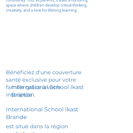
community. You, as parents, create a nurturing
space where children develop critical thinking,
creativity, and a love for lifelong learning.
Bénéficiez d'une couverture
santé exclusive pour votre
International School Ikast
famille grâce à votre
inscription.
Brande
International School Ikast
Brande
est situé dans la région