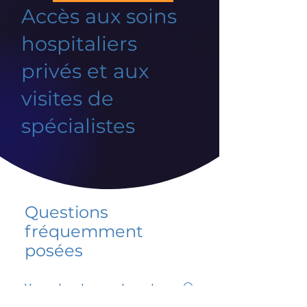
Accès aux soins
hospitaliers
privés et aux
visites de
spécialistes
Questions
fréquemment
posées