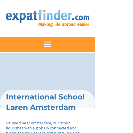
International School
Laren Amsterdam
Situated near Amsterdam, our school
flourishes with a globally connected and