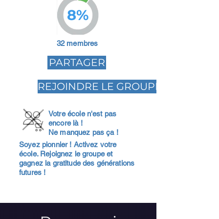
8%
32 membres
PARTAGER
REJOINDRE LE GROUPE
Votre école n'est pas
encore là !
Ne manquez pas ça !
Soyez pionnier ! Activez votre
école. Rejoignez le groupe et
gagnez la gratitude des générations
futures !