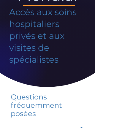
Accès aux soins
hospitaliers
privés et aux
visites de
spécialistes
Questions
fréquemment
posées