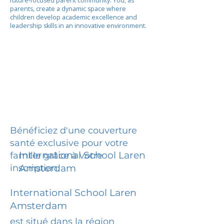
future-focused parent community. You, as
parents, create a dynamic space where
children develop academic excellence and
leadership skills in an innovative environment.
Bénéficiez d'une couverture
santé exclusive pour votre
International School Laren
famille grâce à votre
inscription.
Amsterdam
International School Laren
Amsterdam
est situé dans la région