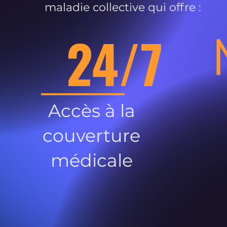
maladie collective qui offre :
24/7
Accès à la
couverture
médicale