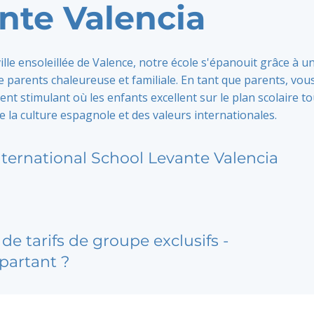
nte Valencia
ville ensoleillée de Valence, notre école s'épanouit grâce à u
parents chaleureuse et familiale. En tant que parents, vou
t stimulant où les enfants excellent sur le plan scolaire to
 la culture espagnole et des valeurs internationales.
nternational School Levante Valencia
de tarifs de groupe exclusifs -
partant ?