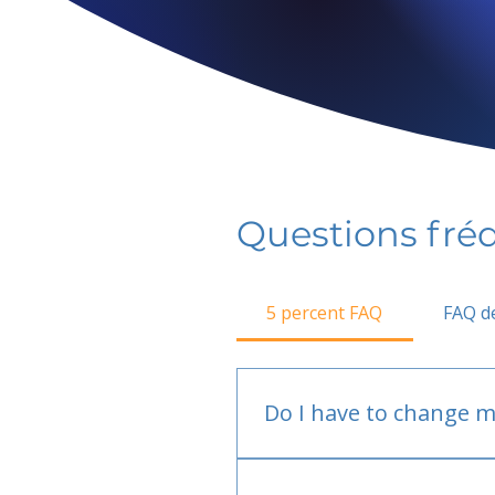
Questions fr
5 percent FAQ
FAQ de
Do I have to change m
No.