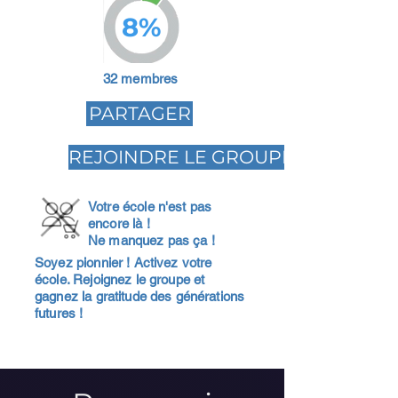
8%
32 membres
PARTAGER
REJOINDRE LE GROUPE
Votre école n'est pas
encore là !
Ne manquez pas ça !
Soyez pionnier ! Activez votre
école. Rejoignez le groupe et
gagnez la gratitude des générations
futures !