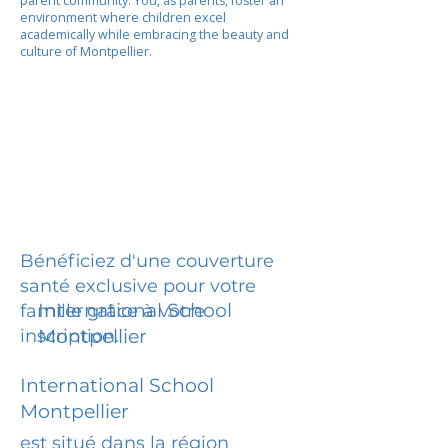
parent community. You, as parents, foster an
environment where children excel
academically while embracing the beauty and
culture of Montpellier.
Bénéficiez d'une couverture
santé exclusive pour votre
International School
famille grâce à votre
inscription.
Montpellier
International School
Montpellier
est situé dans la région