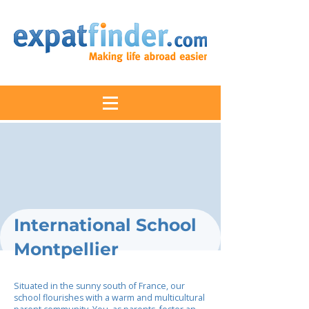
International School
Montpellier
Situated in the sunny south of France, our
school flourishes with a warm and multicultural