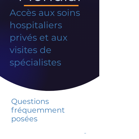
Accès aux soins
hospitaliers
privés et aux
visites de
spécialistes
Questions
fréquemment
posées