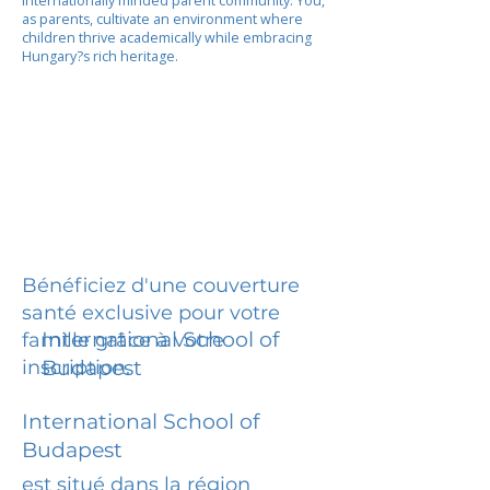
internationally minded parent community. You,
as parents, cultivate an environment where
children thrive academically while embracing
Hungary?s rich heritage.
Bénéficiez d'une couverture
santé exclusive pour votre
International School of
famille grâce à votre
inscription.
Budapest
International School of
Budapest
est situé dans la région