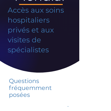
Accès aux soins
hospitaliers
privés et aux
visites de
spécialistes
Questions
fréquemment
posées