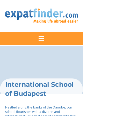
International School
of Budapest
Nestled along the banks of the Danube, our
school flourishes with a diverse and