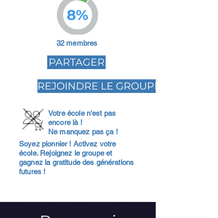
8%
32 membres
PARTAGER
REJOINDRE LE GROUPE
Votre école n'est pas
encore là !
Ne manquez pas ça !
Soyez pionnier ! Activez votre
école. Rejoignez le groupe et
gagnez la gratitude des générations
futures !