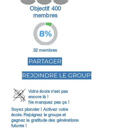
Objectif 400
membres
8%
32 membres
PARTAGER
REJOINDRE LE GROUPE
Votre école n'est pas
encore là !
Ne manquez pas ça !
Soyez pionnier ! Activez votre
école. Rejoignez le groupe et
gagnez la gratitude des générations
futures !