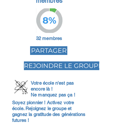
membres
8%
32 membres
PARTAGER
REJOINDRE LE GROUPE
Votre école n'est pas
encore là !
Ne manquez pas ça !
Soyez pionnier ! Activez votre
école. Rejoignez le groupe et
gagnez la gratitude des générations
futures !