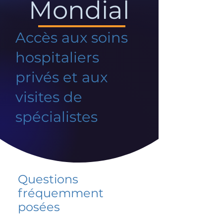
Mondial
Accès aux soins
hospitaliers
privés et aux
visites de
spécialistes
Questions
fréquemment
posées