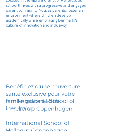
Located in the vibrant district of Hellerup, our
school thrives with a progressive and engaged
parent community. You, as parents, foster an
environment where children develop
academically while embracing Denmark?s
culture of innovation and inclusivity.
Bénéficiez d'une couverture
santé exclusive pour votre
International School of
famille grâce à votre
inscription.
Hellerup Copenhagen
International School of
Hellerup Copenhagen