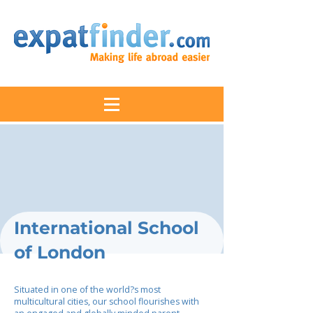
International School
of London
Situated in one of the world?s most
multicultural cities, our school flourishes with