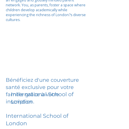
an engaged and globally minded parent
network. You, as parents, foster a space where
children develop academically while
experiencing the richness of London?s diverse
cultures.
Bénéficiez d'une couverture
santé exclusive pour votre
International School of
famille grâce à votre
inscription.
London
International School of
London