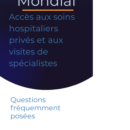
Mondial
Accès aux soins
hospitaliers
privés et aux
visites de
spécialistes
Questions
fréquemment
posées