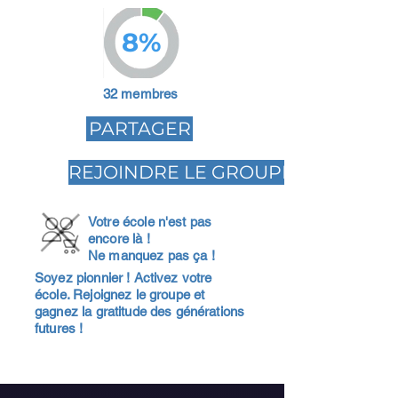
8%
32 membres
PARTAGER
REJOINDRE LE GROUPE
Votre école n'est pas
encore là !
Ne manquez pas ça !
Soyez pionnier ! Activez votre
école. Rejoignez le groupe et
gagnez la gratitude des générations
futures !