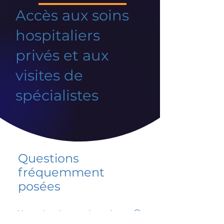
Accès aux soins
hospitaliers
privés et aux
visites de
spécialistes
Questions
fréquemment
posées