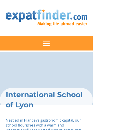
International School
of Lyon
Nestled in France?s gastronomic capital, our
school flourishes with a warm and