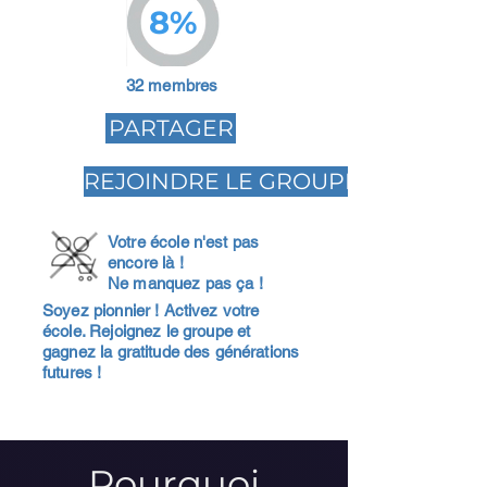
8%
32 membres
PARTAGER
REJOINDRE LE GROUPE
Votre école n'est pas
encore là !
Ne manquez pas ça !
Soyez pionnier ! Activez votre
école. Rejoignez le groupe et
gagnez la gratitude des générations
futures !
Pourquoi