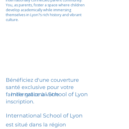
internationally connected parent community.
You, as parents, foster a space where children
develop academically while immersing
themselves in Lyon?s rich history and vibrant
culture.
Bénéficiez d'une couverture
santé exclusive pour votre
International School of Lyon
famille grâce à votre
inscription.
International School of Lyon
est situé dans la région