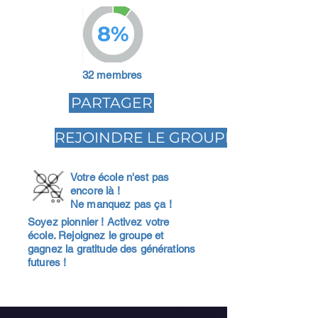
8%
32 membres
PARTAGER
REJOINDRE LE GROUPE
Votre école n'est pas
encore là !
Ne manquez pas ça !
Soyez pionnier ! Activez votre
école. Rejoignez le groupe et
gagnez la gratitude des générations
futures !