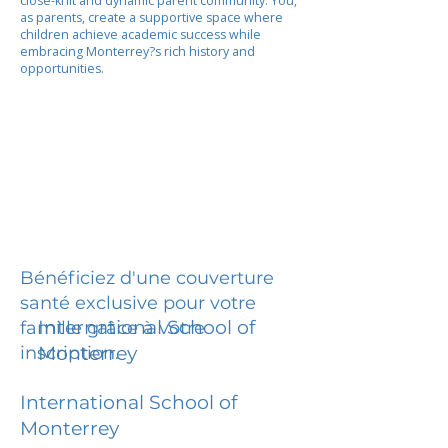
close-knit and dynamic parent community. You,
as parents, create a supportive space where
children achieve academic success while
embracing Monterrey?s rich history and
opportunities.
Bénéficiez d'une couverture
santé exclusive pour votre
International School of
famille grâce à votre
inscription.
Monterrey
International School of
Monterrey