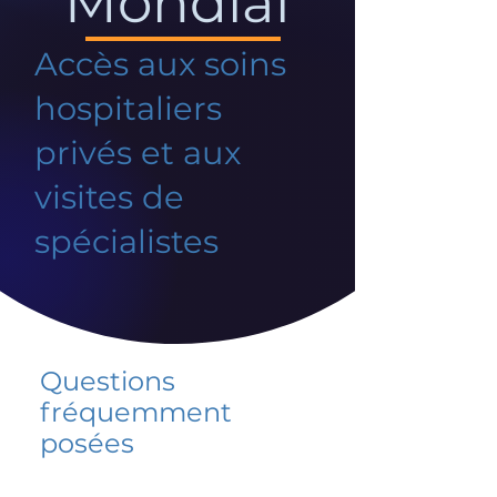
Mondial
Accès aux soins
hospitaliers
privés et aux
visites de
spécialistes
Questions
fréquemment
posées