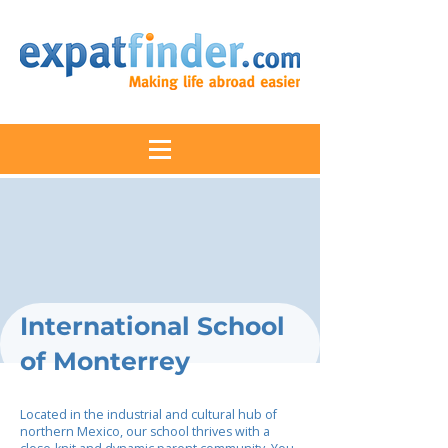
International School
of Monterrey
Located in the industrial and cultural hub of
northern Mexico, our school thrives with a