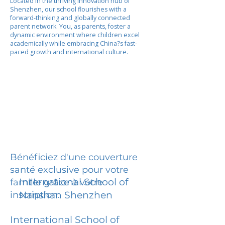
Located in the thriving innovation hub of
Shenzhen, our school flourishes with a
forward-thinking and globally connected
parent network. You, as parents, foster a
dynamic environment where children excel
academically while embracing China?s fast-
paced growth and international culture.
Bénéficiez d'une couverture
santé exclusive pour votre
International School of
famille grâce à votre
inscription.
Nanshan Shenzhen
International School of