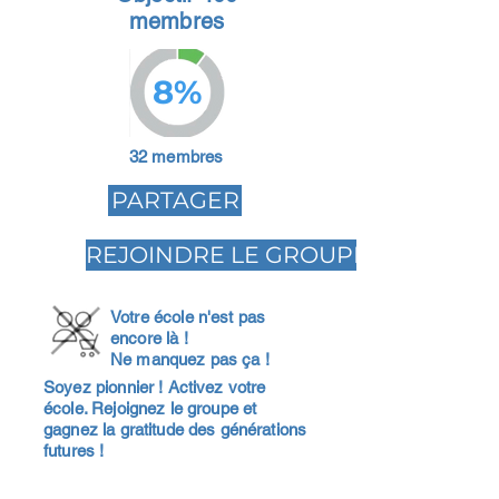
membres
8%
32 membres
PARTAGER
REJOINDRE LE GROUPE
Votre école n'est pas
encore là !
Ne manquez pas ça !
Soyez pionnier ! Activez votre
école. Rejoignez le groupe et
gagnez la gratitude des générations
futures !