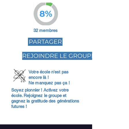
8%
32 membres
PARTAGER
REJOINDRE LE GROUPE
Votre école n'est pas
encore là !
Ne manquez pas ça !
Soyez pionnier ! Activez votre
école. Rejoignez le groupe et
gagnez la gratitude des générations
futures !