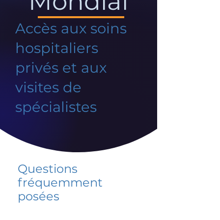
Mondial
Accès aux soins
hospitaliers
privés et aux
visites de
spécialistes
Questions
fréquemment
posées