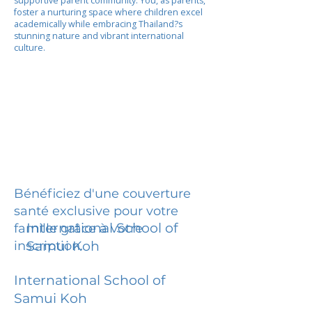
supportive parent community. You, as parents,
foster a nurturing space where children excel
academically while embracing Thailand?s
stunning nature and vibrant international
culture.
Bénéficiez d'une couverture
santé exclusive pour votre
International School of
famille grâce à votre
inscription.
Samui Koh
International School of
Samui Koh