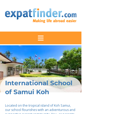
International School
of Samui Koh
Located on the tropical island of Koh Samui,
our school flourishes with an adventurous and