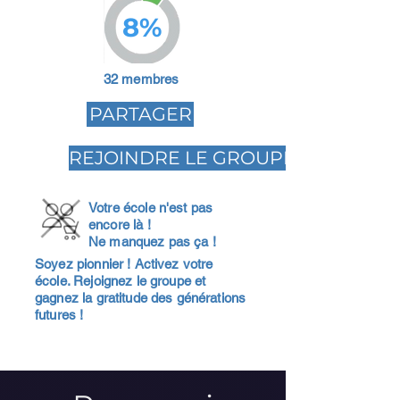
8%
32 membres
PARTAGER
REJOINDRE LE GROUPE
Votre école n'est pas
encore là !
Ne manquez pas ça !
Soyez pionnier ! Activez votre
école. Rejoignez le groupe et
gagnez la gratitude des générations
futures !