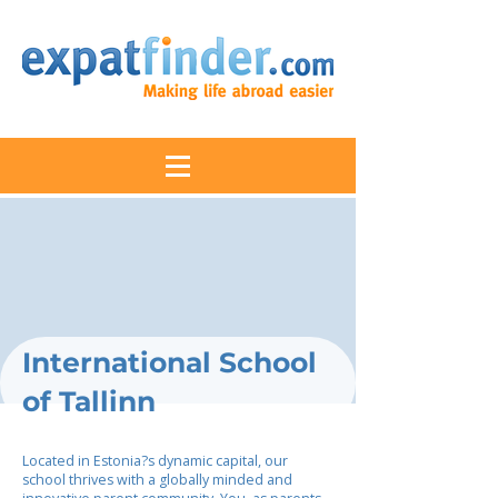
International School
of Tallinn
Located in Estonia?s dynamic capital, our
school thrives with a globally minded and