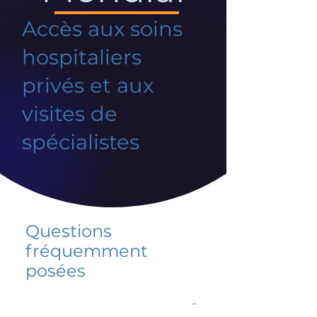
Accès aux soins
hospitaliers
privés et aux
visites de
spécialistes
Questions
fréquemment
posées