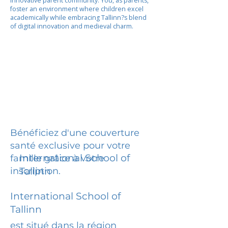
innovative parent community. You, as parents,
foster an environment where children excel
academically while embracing Tallinn?s blend
of digital innovation and medieval charm.
Bénéficiez d'une couverture
santé exclusive pour votre
International School of
famille grâce à votre
inscription.
Tallinn
International School of
Tallinn
est situé dans la région