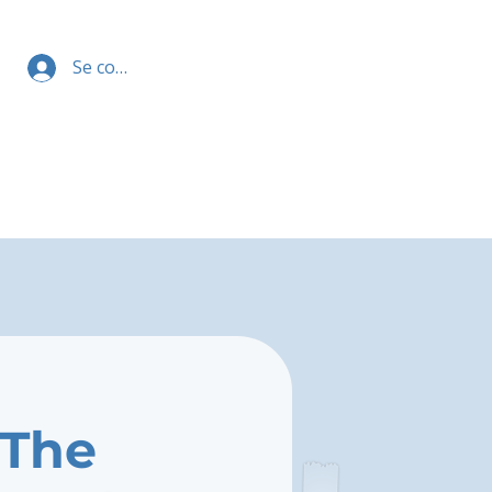
Se connecter
 The