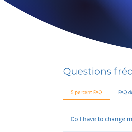
Questions fr
5 percent FAQ
FAQ de
Do I have to change m