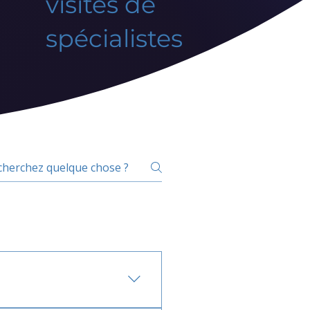
visites de
spécialistes