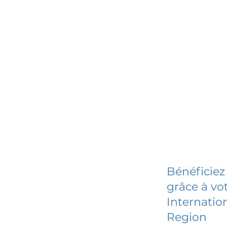
Bénéficiez
grâce à vot
Internatio
Region