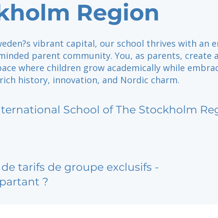
kholm Region
eden?s vibrant capital, our school thrives with an 
 minded parent community. You, as parents, create 
ace where children grow academically while embra
ich history, innovation, and Nordic charm.
nternational School of The Stockholm Re
de tarifs de groupe exclusifs -
partant ?