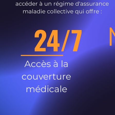
accéder à un régime d'assurance
maladie collective qui offre :
24/7
Accès à la
couverture
médicale