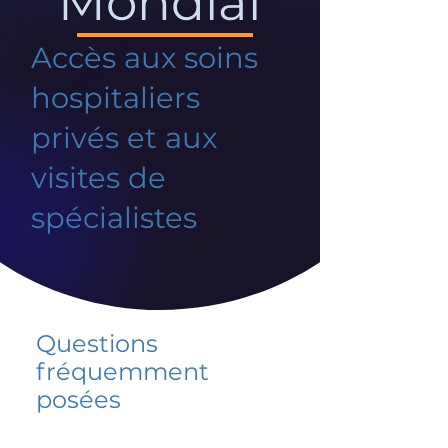
Mondial
Accès aux soins
hospitaliers
privés et aux
visites de
spécialistes
Questions
fréquemment
posées