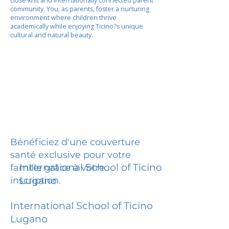
close-knit and internationally connected parent
community. You, as parents, foster a nurturing
environment where children thrive
academically while enjoying Ticino?s unique
cultural and natural beauty.
Bénéficiez d'une couverture
santé exclusive pour votre
International School of Ticino
famille grâce à votre
inscription.
Lugano
International School of Ticino
Lugano