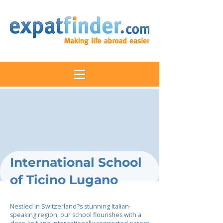
International School
of Ticino Lugano
Nestled in Switzerland?s stunning Italian-
speaking region, our school flourishes with a