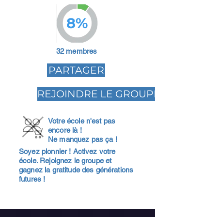
8%
32 membres
PARTAGER
REJOINDRE LE GROUPE
Votre école n'est pas
encore là !
Ne manquez pas ça !
Soyez pionnier ! Activez votre
école. Rejoignez le groupe et
gagnez la gratitude des générations
futures !