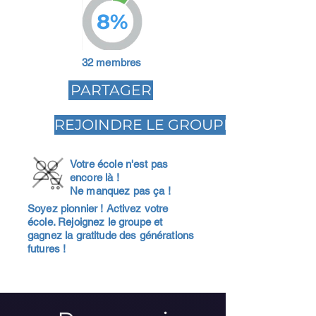
8%
32 membres
PARTAGER
REJOINDRE LE GROUPE
Votre école n'est pas
encore là !
Ne manquez pas ça !
Soyez pionnier ! Activez votre
école. Rejoignez le groupe et
gagnez la gratitude des générations
futures !