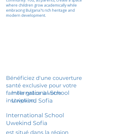
community. You, as parents, create a space
where children grow academically while
embracing Bulgaria?s rich heritage and
modern development.
Bénéficiez d'une couverture
santé exclusive pour votre
International School
famille grâce à votre
inscription.
Uwekind Sofia
International School
Uwekind Sofia
est situé dans la région