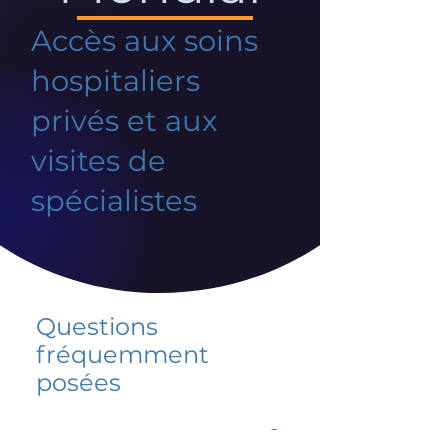
Accès aux soins
hospitaliers
privés et aux
visites de
spécialistes
Questions
fréquemment
posées