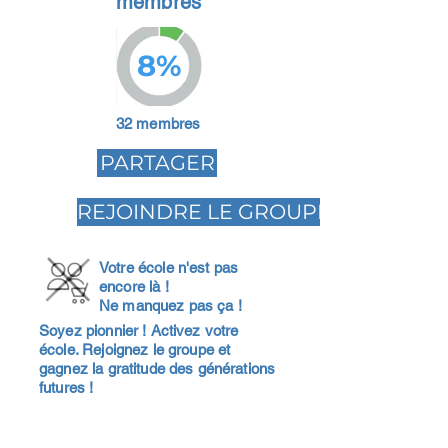
membres
8%
32 membres
PARTAGER
REJOINDRE LE GROUPE
Votre école n'est pas
encore là !
Ne manquez pas ça !
Soyez pionnier ! Activez votre
école. Rejoignez le groupe et
gagnez la gratitude des générations
futures !