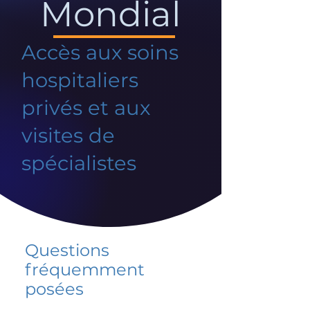
Mondial
Accès aux soins
hospitaliers
privés et aux
visites de
spécialistes
Questions
fréquemment
posées