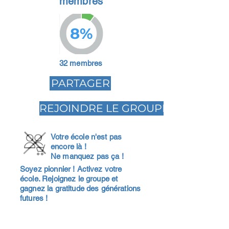
membres
8%
32 membres
PARTAGER
REJOINDRE LE GROUPE
Votre école n'est pas
encore là !
Ne manquez pas ça !
Soyez pionnier ! Activez votre
école. Rejoignez le groupe et
gagnez la gratitude des générations
futures !