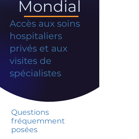
Mondial
Accès aux soins
hospitaliers
privés et aux
visites de
spécialistes
Questions
fréquemment
posées