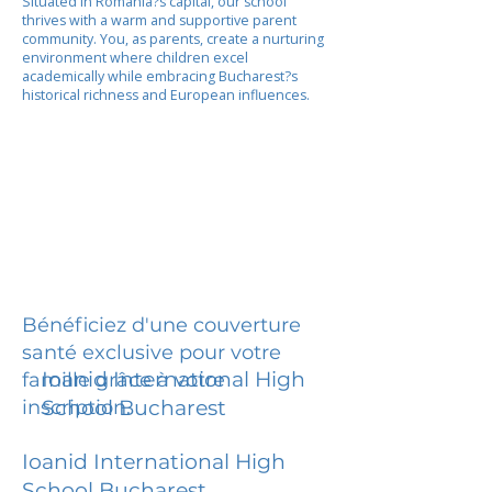
Situated in Romania?s capital, our school
thrives with a warm and supportive parent
community. You, as parents, create a nurturing
environment where children excel
academically while embracing Bucharest?s
historical richness and European influences.
Bénéficiez d'une couverture
santé exclusive pour votre
Ioanid International High
famille grâce à votre
inscription.
School Bucharest
Ioanid International High
School Bucharest