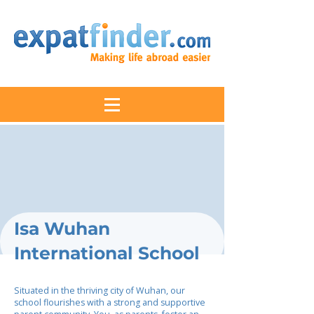
Isa Wuhan
International School
Situated in the thriving city of Wuhan, our
school flourishes with a strong and supportive