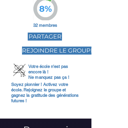
8%
32 membres
PARTAGER
REJOINDRE LE GROUPE
Votre école n'est pas
encore là !
Ne manquez pas ça !
Soyez pionnier ! Activez votre
école. Rejoignez le groupe et
gagnez la gratitude des générations
futures !