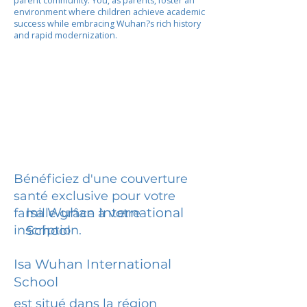
parent community. You, as parents, foster an
environment where children achieve academic
success while embracing Wuhan?s rich history
and rapid modernization.
Bénéficiez d'une couverture
santé exclusive pour votre
Isa Wuhan International
famille grâce à votre
inscription.
School
Isa Wuhan International
School
est situé dans la région