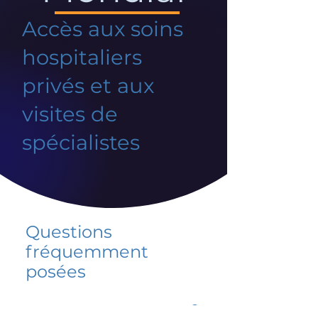
Accès aux soins
hospitaliers
privés et aux
visites de
spécialistes
Questions
fréquemment
posées