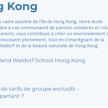
g Kong
e cadre paisible de l'île de Hong Kong, notre école
âce à une communauté de parents solidaires et créa
parents, vous contribuez à créer un environnement o
anouissent pleinement, tout en s'imprégnant de la
Waldorf et de la beauté naturelle de Hong Kong.
sland Waldorf School Hong Kong
de tarifs de groupe exclusifs -
partant ?