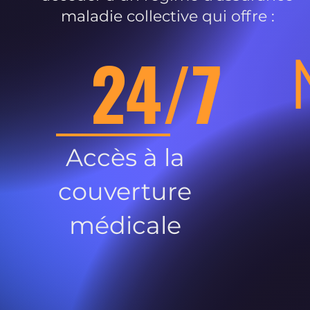
maladie collective qui offre :
24/7
Accès à la
couverture
médicale