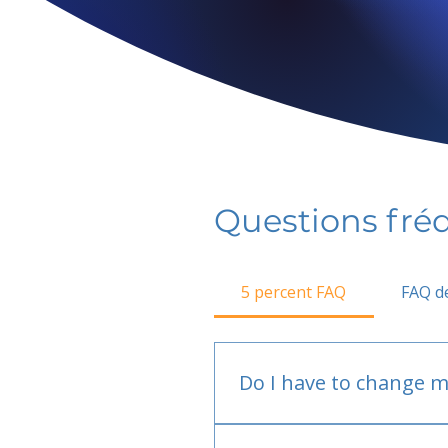
Questions fr
5 percent FAQ
FAQ de
Do I have to change m
No.