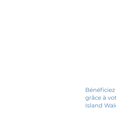
Bénéficiez
grâce à vot
Island Wa