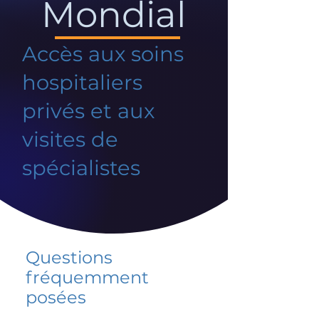
Mondial
Accès aux soins
hospitaliers
privés et aux
visites de
spécialistes
Questions
fréquemment
posées