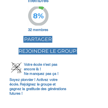
membres
8%
32 membres
PARTAGER
REJOINDRE LE GROUPE
Votre école n'est pas
encore là !
Ne manquez pas ça !
Soyez pionnier ! Activez votre
école. Rejoignez le groupe et
gagnez la gratitude des générations
futures !