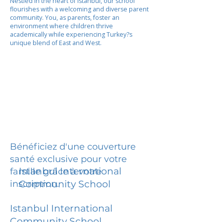
Nestled in the heart of Istanbul, our school
flourishes with a welcoming and diverse parent
community. You, as parents, foster an
environment where children thrive
academically while experiencing Turkey?s
unique blend of East and West.
Bénéficiez d'une couverture
santé exclusive pour votre
Istanbul International
famille grâce à votre
inscription.
Community School
Istanbul International
Community School