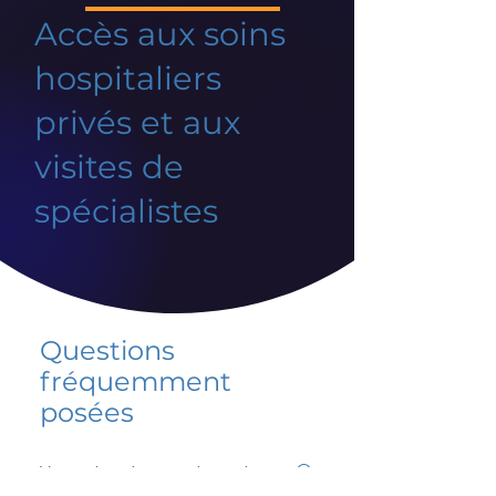
Accès aux soins
hospitaliers
privés et aux
visites de
spécialistes
Questions
fréquemment
posées