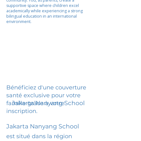
community. You, as parents, create a
supportive space where children excel
academically while experiencing a strong
bilingual education in an international
environment.
Bénéficiez d'une couverture
santé exclusive pour votre
Jakarta Nanyang School
famille grâce à votre
inscription.
Jakarta Nanyang School
est situé dans la région