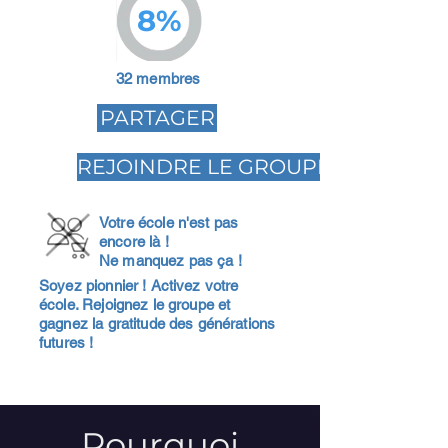
8%
32 membres
PARTAGER
REJOINDRE LE GROUPE
Votre école n'est pas
encore là !
Ne manquez pas ça !
Soyez pionnier ! Activez votre
école. Rejoignez le groupe et
gagnez la gratitude des générations
futures !
Pourquoi