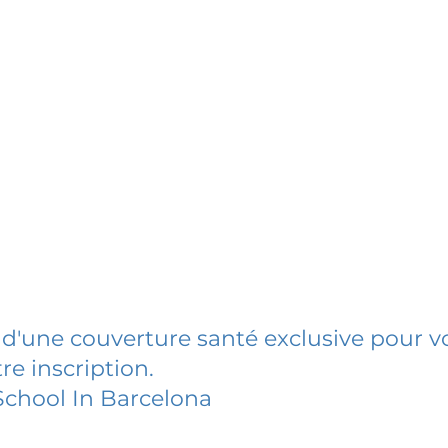
 d'une couverture santé exclusive pour vo
re inscription.
chool In Barcelona