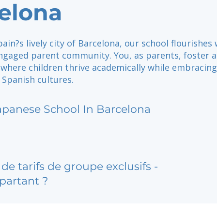
elona
pain?s lively city of Barcelona, our school flourishes 
ngaged parent community. You, as parents, foster 
where children thrive academically while embracin
 Spanish cultures.
apanese School In Barcelona
de tarifs de groupe exclusifs -
partant ?