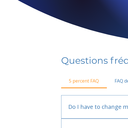
Questions fr
5 percent FAQ
FAQ de
Do I have to change m
No.