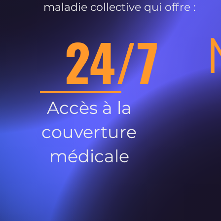
maladie collective qui offre :
24/7
Accès à la
couverture
médicale