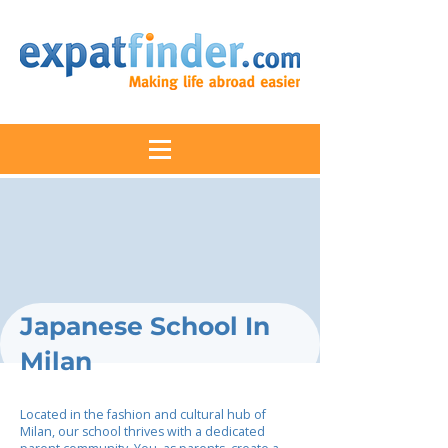
Japanese School In
Milan
Located in the fashion and cultural hub of
Milan, our school thrives with a dedicated