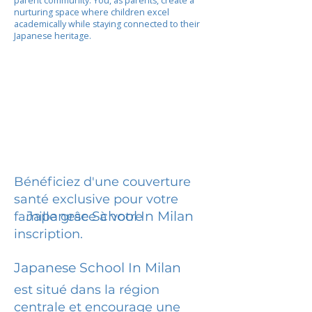
parent community. You, as parents, create a
nurturing space where children excel
academically while staying connected to their
Japanese heritage.
Bénéficiez d'une couverture
santé exclusive pour votre
Japanese School In Milan
famille grâce à votre
inscription.
Japanese School In Milan
est situé dans la région
centrale et encourage une