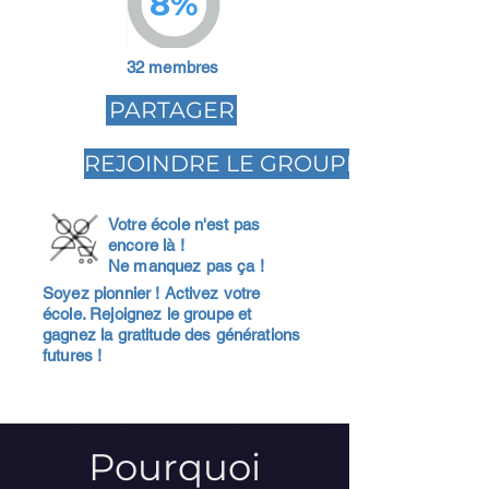
8%
32 membres
PARTAGER
REJOINDRE LE GROUPE
Votre école n'est pas
encore là !
Ne manquez pas ça !
Soyez pionnier ! Activez votre
école. Rejoignez le groupe et
gagnez la gratitude des générations
futures !
Pourquoi