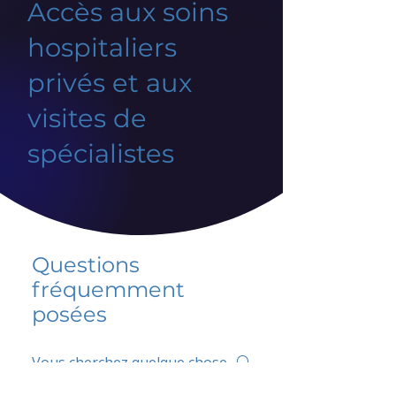
Accès aux soins
hospitaliers
privés et aux
visites de
spécialistes
Questions
fréquemment
posées